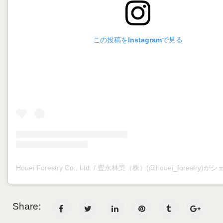
この投稿をInstagramで見る
Houei Forestry Co., Ltd. / 豊永林業（株）(@houei_forestry
Share: