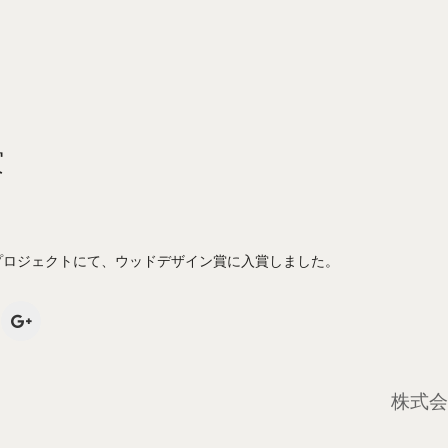
賞
屋支店改修プロジェクトにて、ウッドデザイン賞に入賞しました。
株式会