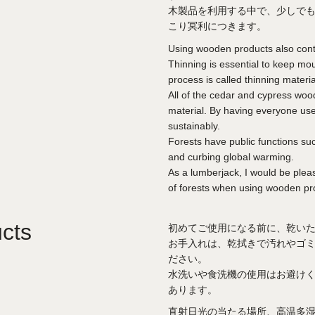
木製品を利用する中で、少しで
こり冥利につきます。
Using wooden products also contri
Thinning is essential to keep mo
process is called thinning materia
All of the cedar and cypress woo
material. By having everyone use
sustainably.
Forests have public functions su
and curbing global warming.
As a lumberjack, I would be please
of forests when using wooden pr
cts
初めてご使用になる前に、乾い
お手入れは、乾拭きで汚れやゴ
ださい。
水洗いや食洗機の使用はお避け
あります。
直射日光の当たる場所、高温多