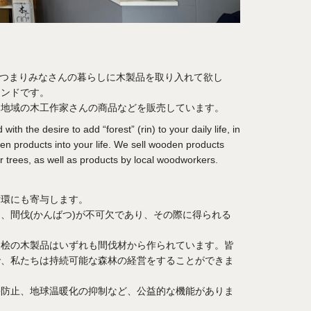
ス、つまりみなさんの暮らしに木製品を取り入れて欲し
ランドです。
、地域の木工作家さんの商品などを販売しています。
ith the desire to add “forest” (rin) to your daily life, in
en products into your life. We sell wooden products
 trees, as well as products by local woodworkers.
循環にも寄与します。
、間伐(かんばつ)が不可欠であり、その際に得られる
・桧の木製品はいずれも間伐材から作られています。皆
で、私たちは持続可能な森林の経営をすることができま
害防止、地球温暖化の抑制など、公益的な機能がありま