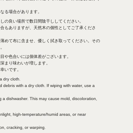
となる場合があります。
通しの良い場所で数日間陰干ししてください。
場合もありますが、天然木の個性としてご了承くださ
を薄めて布に含ませ、優しく拭き取ってください。その
い。
木目や色合いには個体差がございます。
が深まり味わいが増します。
ら幸いです。
a dry cloth.
debris with a dry cloth. If wiping with water, use a
g a dishwasher. This may cause mold, discoloration,
sunlight, high-temperature/humid areas, or near
on, cracking, or warping.