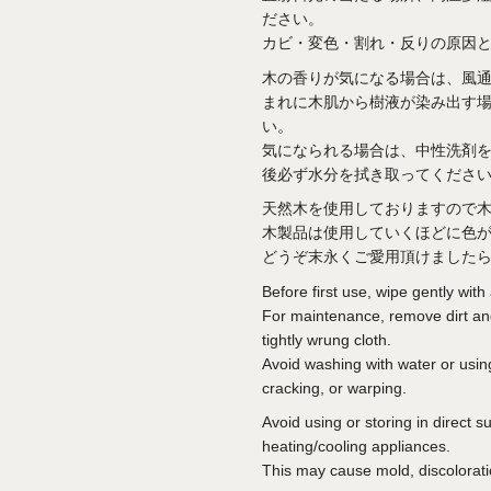
ださい。
カビ・変色・割れ・反りの原因
木の香りが気になる場合は、風
まれに木肌から樹液が染み出す
い。
気になられる場合は、中性洗剤
後必ず水分を拭き取ってくださ
天然木を使用しておりますので
木製品は使用していくほどに色
どうぞ末永くご愛用頂けました
Before first use, wipe gently with 
For maintenance, remove dirt and 
tightly wrung cloth.
Avoid washing with water or usin
cracking, or warping.
Avoid using or storing in direct 
heating/cooling appliances.
This may cause mold, discolorati