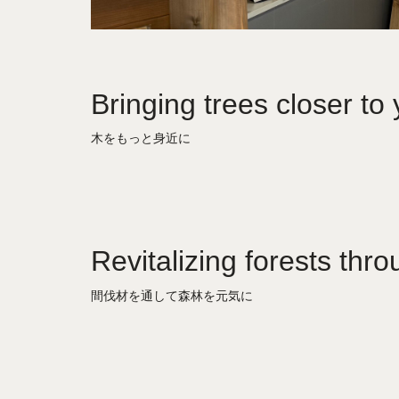
Bringing trees closer to
木をもっと身近に
Revitalizing forests thro
間伐材を通して森林を元気に