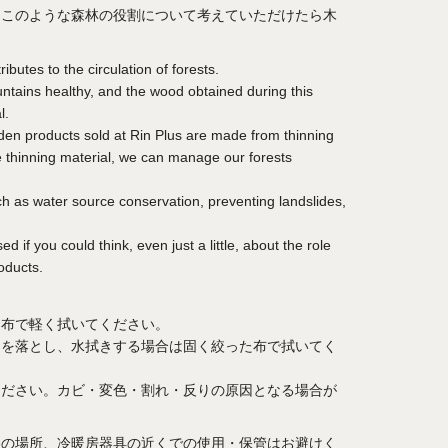
もこのような森林の役割について考えていただけたら木
butes to the circulation of forests.
untains healthy, and the wood obtained during this
l.
den products sold at Rin Plus are made from thinning
 thinning material, we can manage our forests
ch as water source conservation, preventing landslides,
d if you could think, even just a little, about the role
oducts.
た布で軽く拭いてください。
ミを落とし、水拭きする場合は固く絞った布で拭いてく
ください。カビ・変色・割れ・反りの原因となる場合が
湿の場所、冷暖房器具の近くでの使用・保管はお避けく